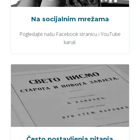
Na socijalnim mrežama
Pogledajte našu Facebook stranicu i YouTube
kanal.
Često postavljenja pitanja