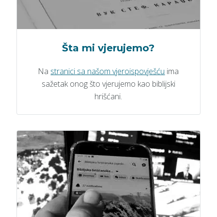
Šta mi vjerujemo?
Na
stranici sa našom vjeroispovješću
ima
sažetak onog što vjerujemo kao biblijski
hrišćani.