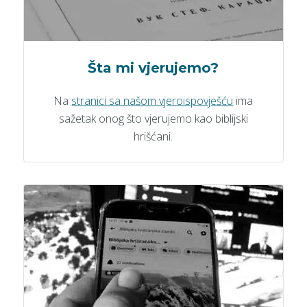
Šta mi vjerujemo?
Na
stranici sa našom vjeroispovješću
ima
sažetak onog što vjerujemo kao biblijski
hrišćani.