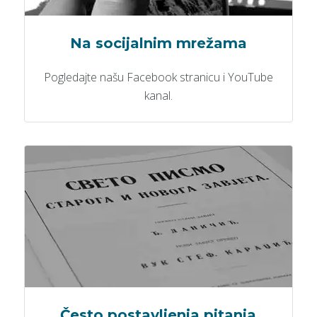
Na socijalnim mrežama
Pogledajte našu Facebook stranicu i YouTube
kanal.
Često postavljenja pitanja