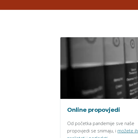
Online propovjedi
Od početka pandemije sve naše
propovjedi se snimaju, i
možete i