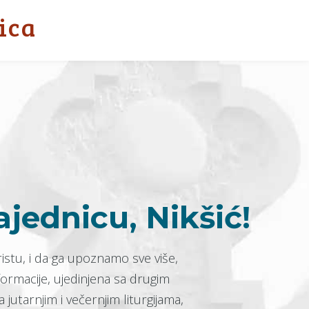
ica
ajednicu, Nikšić!
ristu, i da ga upoznamo sve više,
ormacije, ujedinjena sa drugim
jutarnjim i večernjim liturgijama,