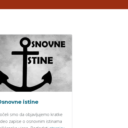
snovne istine
očeli smo da objavljujemo kratke
ideo zapise o osnovnim istinama