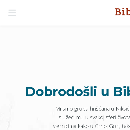
Bi
Dobrodošli u Bib
Mi smo grupa hrišćana u Nikšiću 
služeći mu u svakoj sferi živ
vjernicima kako u Crnoj Gori, tak