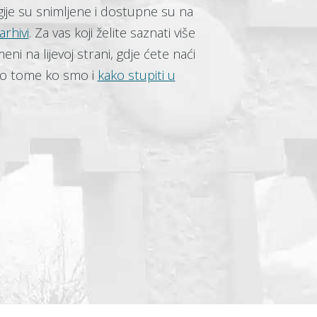
gije su snimljene i dostupne su na
arhivi
. Za vas koji želite saznati više
eni na lijevoj strani, gdje ćete naći
ja o tome ko smo i
kako stupiti u