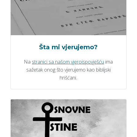
Šta mi vjerujemo?
Na
stranici sa našom vjeroispovješću
ima
sažetak onog što vjerujemo kao biblijski
hrišćani.