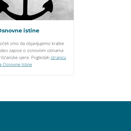
snovne istine
očeli smo da objavljujemo kratke
ideo zapise o osnovnim istinama
rišćanske vjere. Pogledati
stranicu
a Osnovne Istine