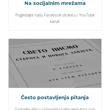
Na socijalnim mrežama
Pogledajte našu Facebook stranicu i YouTube
kanal.
Često postavljenja pitanja
Saznajte više o osnovama naše vjere kroz ova