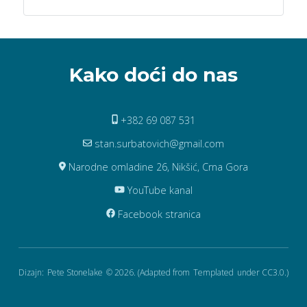
Kako doći do nas
+382 69 087 531
stan.surbatovich@gmail.com
Narodne omladine 26, Nikšić, Crna Gora
YouTube kanal
Facebook stranica
Dizajn:
Pete Stonelake
© 2026. (Adapted from
Templated
under CC3.0.)