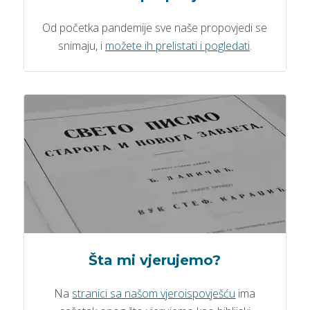
Od početka pandemije sve naše propovjedi se
snimaju, i
možete ih prelistati i pogledati
.
Šta mi vjerujemo?
Na
stranici sa našom vjeroispovješću
ima