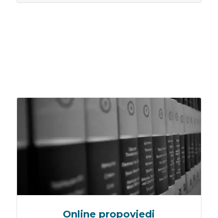
Online propovjedi