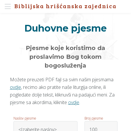
Biblijska hrišćanska zajednica
Duhovne pjesme
Pjesme koje koristimo da
proslavimo Bog tokom
bogosluženja
Možete preuzeti PDF fajl sa svim našim pjesmama
ovdje
, recimo ako pratite naše liturgija online, ili
pogledate dolje tekst, kliknuvši na padajući meni. Za
pjesme sa akordima, kliknite
ovdje
.
Naslov pjesme
Broj pjesme