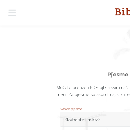
Bi
Pjesme 
Možete preuzeti PDF fajl sa svim n
meni. Za pjesme sa akordima, kliknit
Naslov pjesme