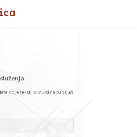
ica
služenja
edate dolje tekst, kliknuvši na padajući