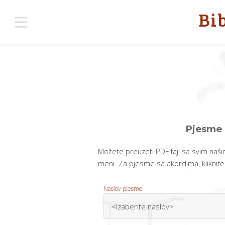
Bi
Pjesme 
Možete preuzeti PDF fajl sa svim n
meni. Za pjesme sa akordima, kliknit
Naslov pjesme