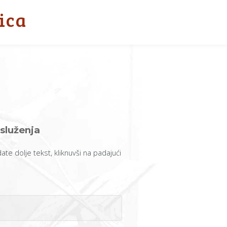
ica
služenja
edate dolje tekst, kliknuvši na padajući