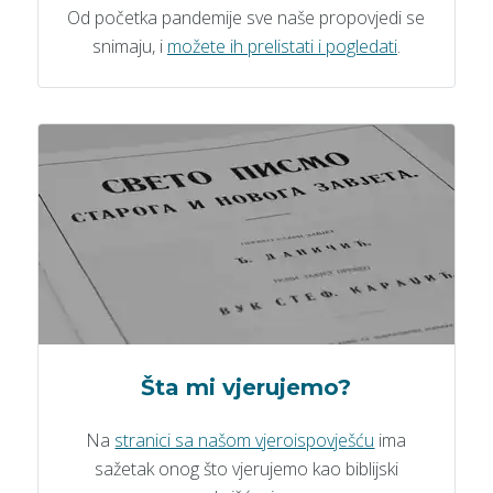
Od početka pandemije sve naše propovjedi se
snimaju, i
možete ih prelistati i pogledati
.
Šta mi vjerujemo?
Na
stranici sa našom vjeroispovješću
ima
sažetak onog što vjerujemo kao biblijski