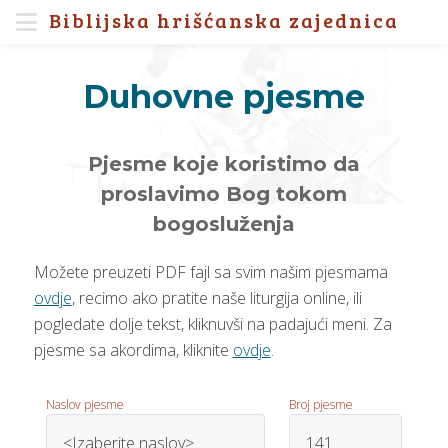
Biblijska hrišćanska zajednica
Duhovne pjesme
Pjesme koje koristimo da
proslavimo Bog tokom
bogosluženja
Možete preuzeti PDF fajl sa svim našim pjesmama
ovdje
, recimo ako pratite naše liturgija online, ili
pogledate dolje tekst, kliknuvši na padajući meni. Za
pjesme sa akordima, kliknite
ovdje
.
Naslov pjesme
Broj pjesme