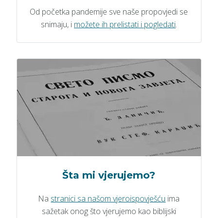
Od početka pandemije sve naše propovjedi se
snimaju, i
možete ih prelistati i pogledati
.
Šta mi vjerujemo?
Na
stranici sa našom vjeroispovješću
ima
sažetak onog što vjerujemo kao biblijski