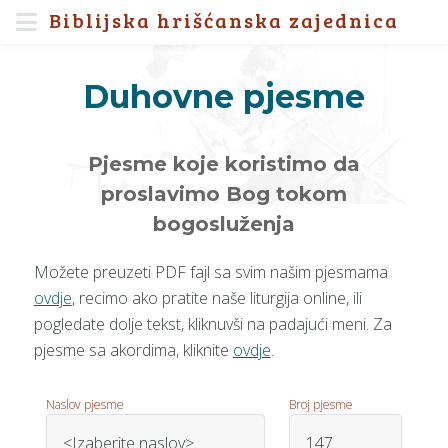
Biblijska hrišćanska zajednica
Duhovne pjesme
Pjesme koje koristimo da
proslavimo Bog tokom
bogosluženja
Možete preuzeti PDF fajl sa svim našim pjesmama
ovdje
, recimo ako pratite naše liturgija online, ili
pogledate dolje tekst, kliknuvši na padajući meni. Za
pjesme sa akordima, kliknite
ovdje
.
Naslov pjesme
Broj pjesme