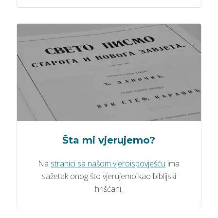
Šta mi vjerujemo?
Na
stranici sa našom vjeroispovješću
ima
sažetak onog što vjerujemo kao biblijski
hrišćani.