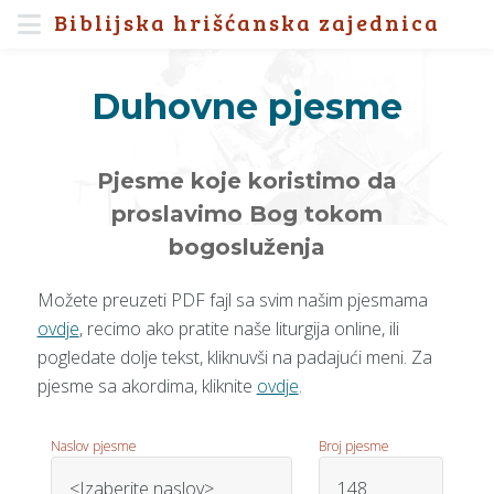
Biblijska hrišćanska zajednica
Duhovne pjesme
Pjesme koje koristimo da
proslavimo Bog tokom
bogosluženja
Možete preuzeti PDF fajl sa svim našim pjesmama
ovdje
, recimo ako pratite naše liturgija online, ili
pogledate dolje tekst, kliknuvši na padajući meni. Za
pjesme sa akordima, kliknite
ovdje
.
Naslov pjesme
Broj pjesme