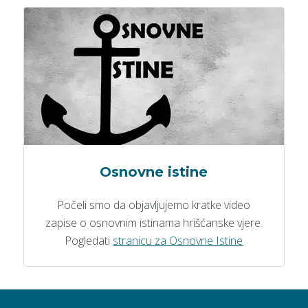
Osnovne istine
Počeli smo da objavljujemo kratke video
zapise o osnovnim istinama hrišćanske vjere.
Pogledati
stranicu za Osnovne Istine