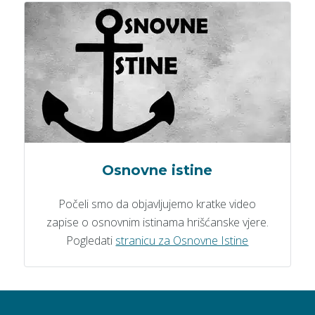
Osnovne istine
Počeli smo da objavljujemo kratke video
zapise o osnovnim istinama hrišćanske vjere.
Pogledati
stranicu za Osnovne Istine