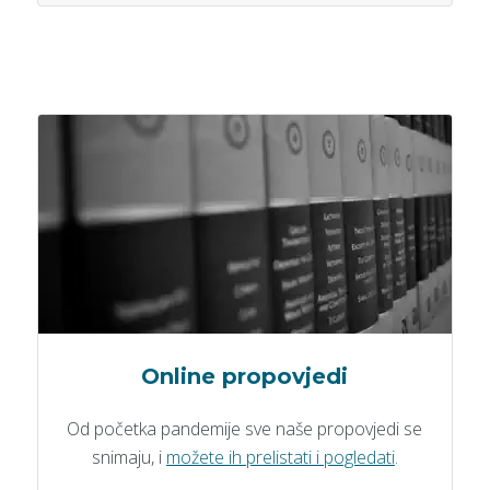
Online propovjedi
Od početka pandemije sve naše propovjedi se
snimaju, i
možete ih prelistati i pogledati
.