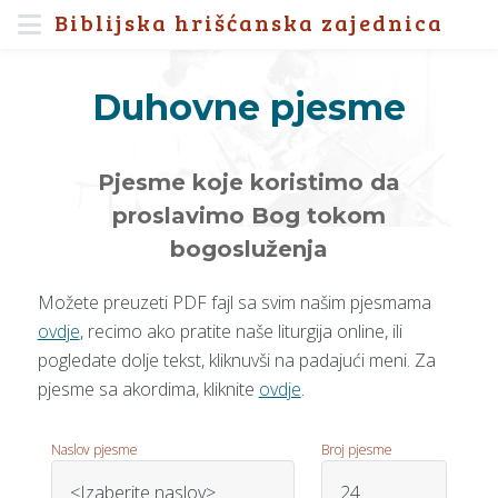
Biblijska hrišćanska zajednica
Duhovne pjesme
Pjesme koje koristimo da
proslavimo Bog tokom
bogosluženja
Možete preuzeti PDF fajl sa svim našim pjesmama
ovdje
, recimo ako pratite naše liturgija online, ili
pogledate dolje tekst, kliknuvši na padajući meni. Za
pjesme sa akordima, kliknite
ovdje
.
Naslov pjesme
Broj pjesme