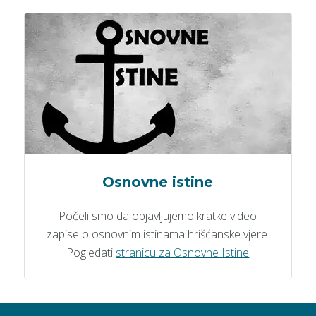
Osnovne istine
Počeli smo da objavljujemo kratke video
zapise o osnovnim istinama hrišćanske vjere.
Pogledati
stranicu za Osnovne Istine