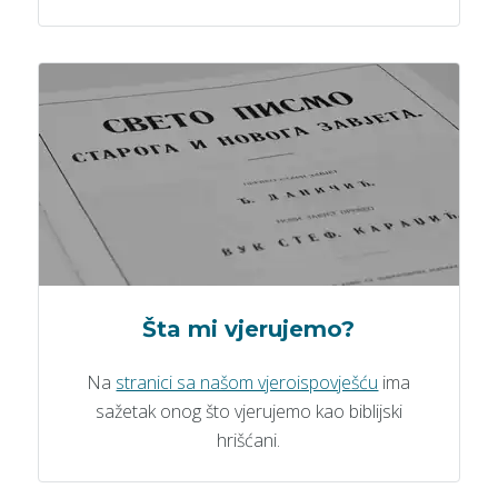
Šta mi vjerujemo?
Na
stranici sa našom vjeroispovješću
ima
sažetak onog što vjerujemo kao biblijski
hrišćani.