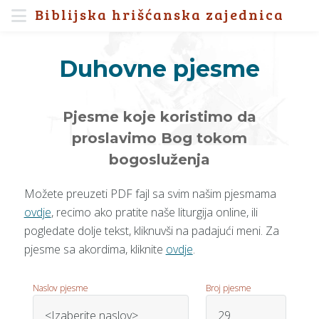
Biblijska hrišćanska zajednica
Duhovne pjesme
Pjesme koje koristimo da
proslavimo Bog tokom
bogosluženja
Možete preuzeti PDF fajl sa svim našim pjesmama
ovdje
, recimo ako pratite naše liturgija online, ili
pogledate dolje tekst, kliknuvši na padajući meni. Za
pjesme sa akordima, kliknite
ovdje
.
Naslov pjesme
Broj pjesme