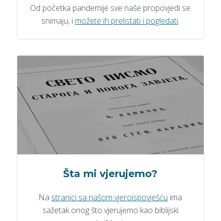
Od početka pandemije sve naše propovjedi se
snimaju, i
možete ih prelistati i pogledati
.
Šta mi vjerujemo?
Na
stranici sa našom vjeroispovješću
ima
sažetak onog što vjerujemo kao biblijski