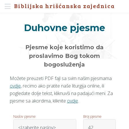
Biblijska hrišćanska zajednica
Duhovne pjesme
Pjesme koje koristimo da
proslavimo Bog tokom
bogosluženja
Možete preuzeti PDF fajl sa svim našim pjesmama
ovdje
, recimo ako pratite naše liturgija online, ili
pogledate dolje tekst, kliknuvši na padajući meni. Za
pjesme sa akordima, kliknite
ovdje
.
Naslov pjesme
Broj pjesme