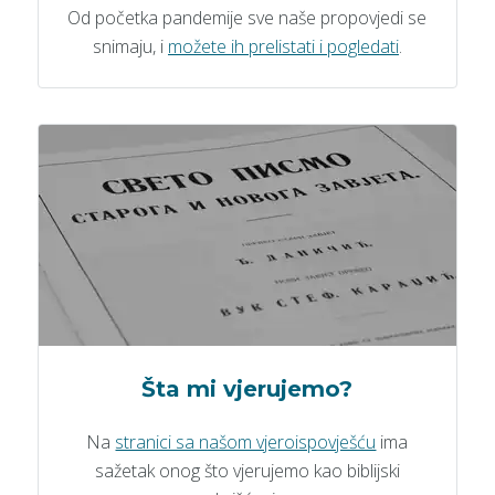
Od početka pandemije sve naše propovjedi se
snimaju, i
možete ih prelistati i pogledati
.
Šta mi vjerujemo?
Na
stranici sa našom vjeroispovješću
ima
sažetak onog što vjerujemo kao biblijski