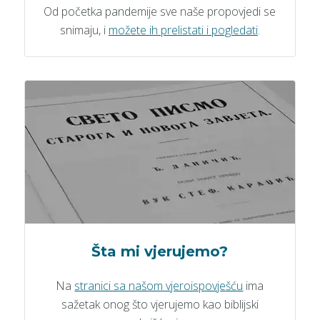
Od početka pandemije sve naše propovjedi se
snimaju, i
možete ih prelistati i pogledati
.
Šta mi vjerujemo?
Na
stranici sa našom vjeroispovješću
ima
sažetak onog što vjerujemo kao biblijski