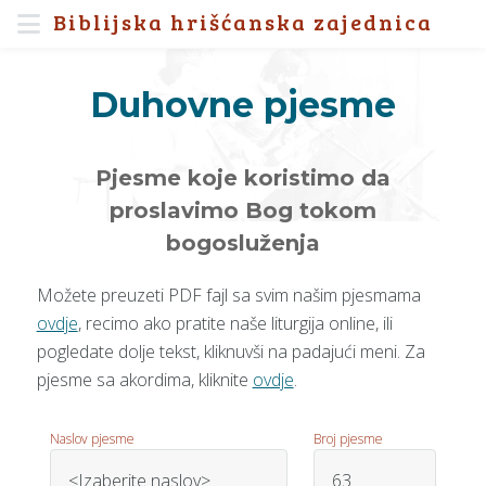
Biblijska hrišćanska zajednica
Duhovne pjesme
Pjesme koje koristimo da
proslavimo Bog tokom
bogosluženja
Možete preuzeti PDF fajl sa svim našim pjesmama
ovdje
, recimo ako pratite naše liturgija online, ili
pogledate dolje tekst, kliknuvši na padajući meni. Za
pjesme sa akordima, kliknite
ovdje
.
Naslov pjesme
Broj pjesme